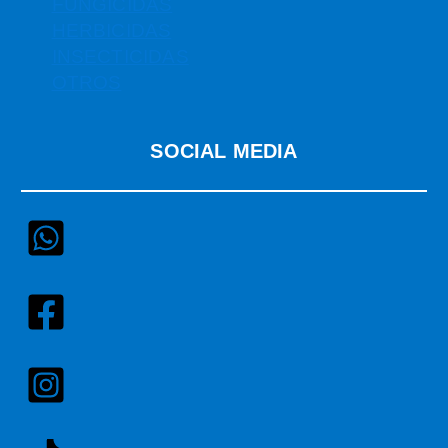
FUNGICIDAS
HERBICIDAS
INSECTICIDAS
OTROS
SOCIAL MEDIA