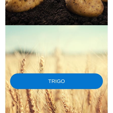
TRIGO