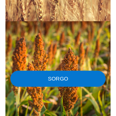
SORGO