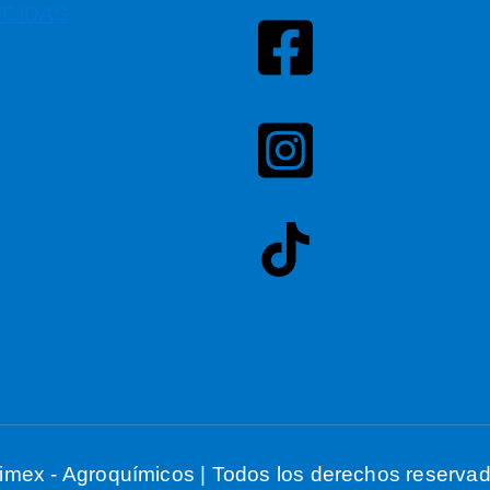
ICIDAS
imex - Agroquímicos | Todos los derechos reserv