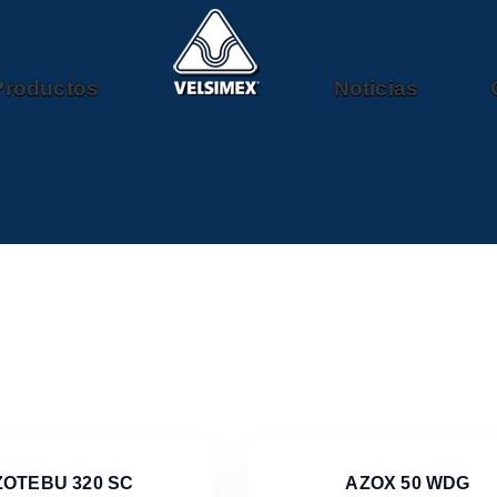
Productos
Noticias
ZOTEBU 320 SC
AZOX 50 WDG