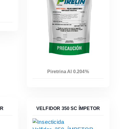
Piretrina Al 0.204%
OR
VELFIDOR 350 SC ÍMPETOR