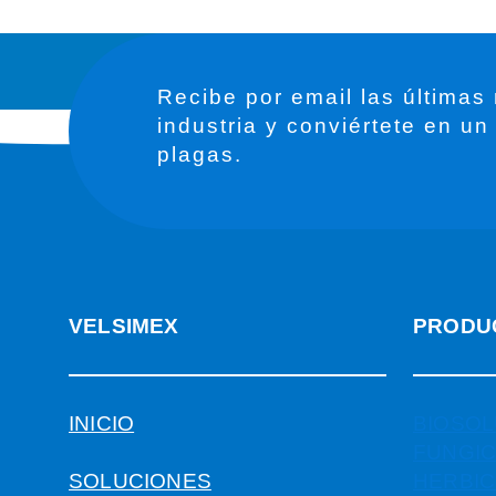
Recibe por email las últimas
industria y conviértete en un
plagas.
VELSIMEX
PRODU
INICIO
BIOSOL
FUNGIC
SOLUCIONES
HERBIC