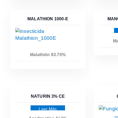
MALATHION 1000-E
MAN
Ma
Malathión 83.70%
Leer Más
NATURIN 3% CE
Leer Más