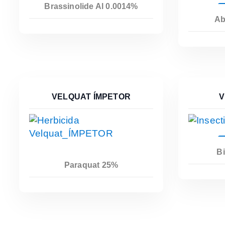
Brassinolide Al 0.0014%
Ab
VELQUAT ÍMPETOR
V
Bi
Paraquat 25%
Leer Más