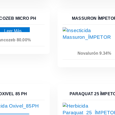
COZEB MICRO PH
MASSURON ÍMPETO
Leer Más
ncozeb 80.00%
Novalurón 9.34%
Leer Más
OXIVEL 85 PH
PARAQUAT 25 ÍMPET