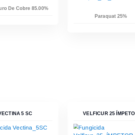
Leer Más
uro De Cobre 85.00%
Paraquat 25%
Leer Más
VECTINA 5 SC
VELFICUR 25 ÍMPET