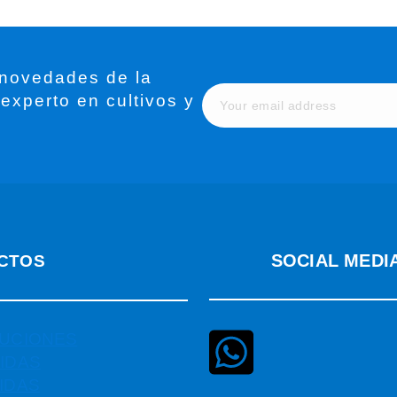
 novedades de la
 experto en cultivos y
SOCIAL MEDI
CTOS
UCIONES
IDAS
IDAS