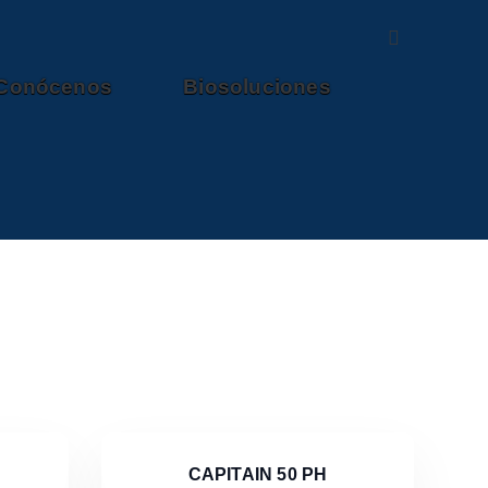
Conócenos
Biosoluciones
CAPITAIN 50 PH