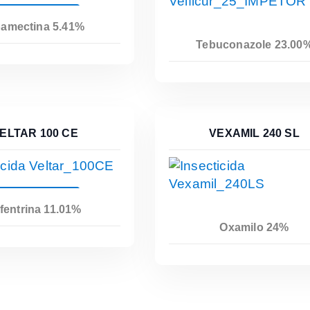
Leer Más
amectina 5.41%
Tebuconazole 23.00
Leer Más
ELTAR 100 CE
VEXAMIL 240 SL
Leer Más
fentrina 11.01%
Oxamilo 24%
Leer Más