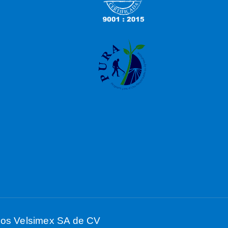
ados Velsimex SA de CV