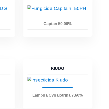
Leer Más
%
Captan 50.00%
KIUDO
Leer Más
Lambda Cyhalotrina 7.60%