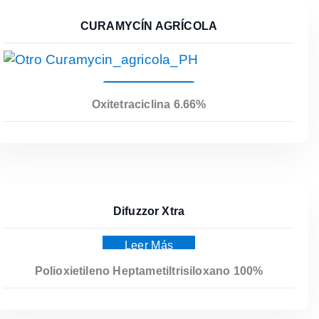
CURAMYCÍN AGRÍCOLA
Leer Más
Oxitetraciclina 6.66%
Difuzzor Xtra
Leer Más
Polioxietileno Heptametiltrisiloxano 100%