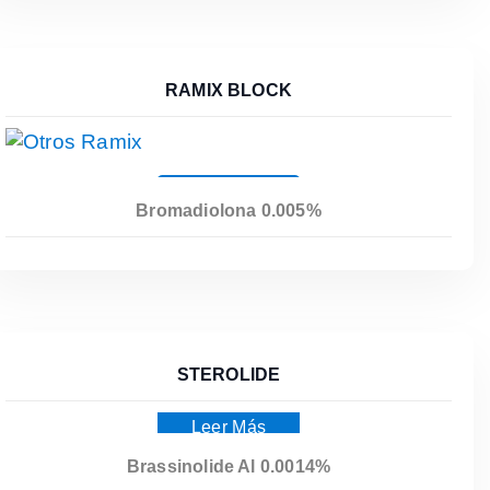
RAMIX BLOCK
Leer Más
Bromadiolona 0.005%
STEROLIDE
Leer Más
Brassinolide Al 0.0014%