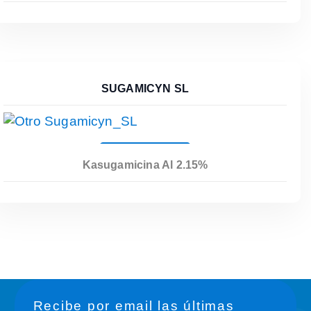
SUGAMICYN SL
Leer Más
Kasugamicina Al 2.15%
Recibe por email las últimas